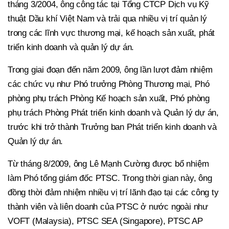
tháng 3/2004, ông công tác tại Tổng CTCP Dịch vụ Kỹ
thuật Dầu khí Việt Nam và trải qua nhiều vị trí quản lý
trong các lĩnh vực thương mại, kế hoạch sản xuất, phát
triển kinh doanh và quản lý dự án.
Trong giai đoạn đến năm 2009, ông lần lượt đảm nhiệm
các chức vụ như Phó trưởng Phòng Thương mại, Phó
phòng phụ trách Phòng Kế hoạch sản xuất, Phó phòng
phụ trách Phòng Phát triển kinh doanh và Quản lý dự án,
trước khi trở thành Trưởng ban Phát triển kinh doanh và
Quản lý dự án.
Từ tháng 8/2009, ông Lê Mạnh Cường được bổ nhiệm
làm Phó tổng giám đốc PTSC. Trong thời gian này, ông
đồng thời đảm nhiệm nhiều vị trí lãnh đạo tại các công ty
thành viên và liên doanh của PTSC ở nước ngoài như
VOFT (Malaysia), PTSC SEA (Singapore), PTSC AP