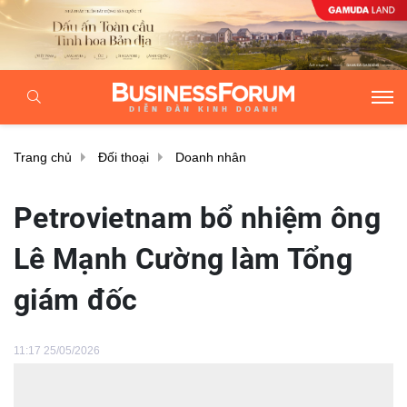
Trang chủ
Đối thoại
Doanh nhân
Petrovietnam bổ nhiệm ông
Lê Mạnh Cường làm Tổng
giám đốc
11:17 25/05/2026