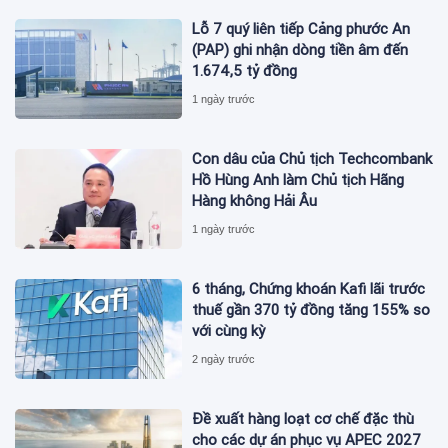
Lỗ 7 quý liên tiếp Cảng phước An
(PAP) ghi nhận dòng tiền âm đến
1.674,5 tỷ đồng
1 ngày trước
Con dâu của Chủ tịch Techcombank
Hồ Hùng Anh làm Chủ tịch Hãng
Hàng không Hải Âu
1 ngày trước
6 tháng, Chứng khoán Kafi lãi trước
thuế gần 370 tỷ đồng tăng 155% so
với cùng kỳ
2 ngày trước
Đề xuất hàng loạt cơ chế đặc thù
cho các dự án phục vụ APEC 2027