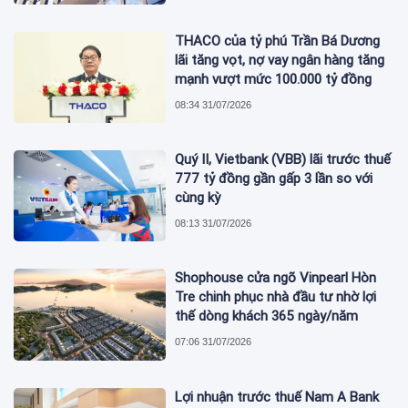
THACO của tỷ phú Trần Bá Dương
lãi tăng vọt, nợ vay ngân hàng tăng
mạnh vượt mức 100.000 tỷ đồng
08:34 31/07/2026
Quý II, Vietbank (VBB) lãi trước thuế
777 tỷ đồng gần gấp 3 lần so với
cùng kỳ
08:13 31/07/2026
Shophouse cửa ngõ Vinpearl Hòn
Tre chinh phục nhà đầu tư nhờ lợi
thế dòng khách 365 ngày/năm
07:06 31/07/2026
Lợi nhuận trước thuế Nam A Bank