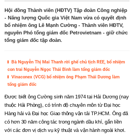
Hội đồng Thành viên (HĐTV) Tập đoàn Công nghiệp
- Năng lượng Quốc gia Việt Nam vừa có quyết định
bổ nhiệm ông Lê Mạnh Cường - Thành viên HĐTV,
nguyên Phó tổng giám đốc Petrovietnam - giữ chức
tổng giám đốc tập đoàn.
Bà Nguyễn Thị Mai Thanh rời ghế chủ tịch REE, bổ nhiệm
con trai Nguyễn Ngọc Thái Bình làm tổng giám đốc
Vinaconex (VCG) bổ nhiệm ông Phạm Thái Dương làm
tổng giám đốc
Được biết ông Cường sinh năm 1974 tại Hải Dương (nay
thuộc Hải Phòng), có trình độ chuyên môn từ Đại học
Hàng hải và Đại học Giao thông vận tải TP.HCM. Ông đã
có hơn 30 năm công tác trong ngành dầu khí, gắn liền
với các đơn vị dịch vụ kỹ thuật và vận hành ngoài khơi.