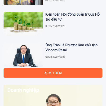
07:52 30/07/2026
Kiện toàn Hội đồng quản lý Quỹ Hỗ
trợ đầu tư
08:35 29/07/2026
Ông Trần Lê Phương làm chủ tịch
Vincom Retail
08:28 29/07/2026
6 tháng, lãi sau thuế của Thuduc
House (TDH) giảm đến 34,8%
08:20 29/07/2026