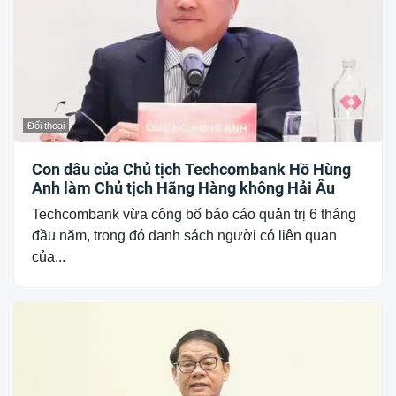
Đối thoại
Con dâu của Chủ tịch Techcombank Hồ Hùng
Anh làm Chủ tịch Hãng Hàng không Hải Âu
Techcombank vừa công bố báo cáo quản trị 6 tháng
đầu năm, trong đó danh sách người có liên quan
của...