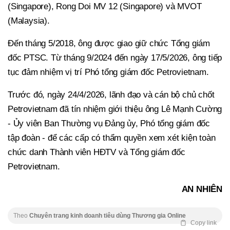
(Singapore), Rong Doi MV 12 (Singapore) và MVOT
(Malaysia).
Đến tháng 5/2018, ông được giao giữ chức Tổng giám
đốc PTSC. Từ tháng 9/2024 đến ngày 17/5/2026, ông tiếp
tục đảm nhiệm vị trí Phó tổng giám đốc Petrovietnam.
Trước đó, ngày 24/4/2026, lãnh đạo và cán bộ chủ chốt
Petrovietnam đã tín nhiệm giới thiệu ông Lê Mạnh Cường
- Ủy viên Ban Thường vụ Đảng ủy, Phó tổng giám đốc
tập đoàn - để các cấp có thẩm quyền xem xét kiện toàn
chức danh Thành viên HĐTV và Tổng giám đốc
Petrovietnam.
AN NHIÊN
Theo
Chuyên trang kinh doanh tiêu dùng Thương gia Online
Copy link