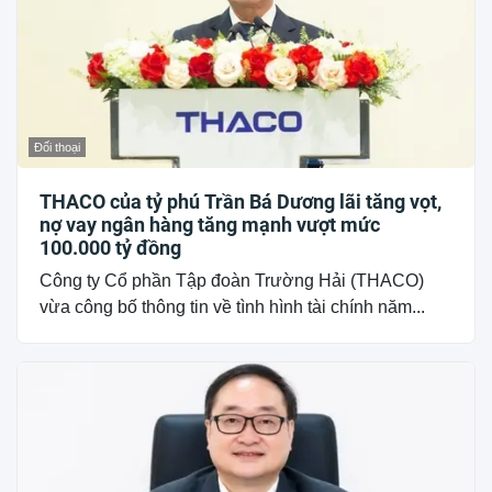
Đối thoại
THACO của tỷ phú Trần Bá Dương lãi tăng vọt,
nợ vay ngân hàng tăng mạnh vượt mức
100.000 tỷ đồng
Công ty Cổ phần Tập đoàn Trường Hải (THACO)
vừa công bố thông tin về tình hình tài chính năm...