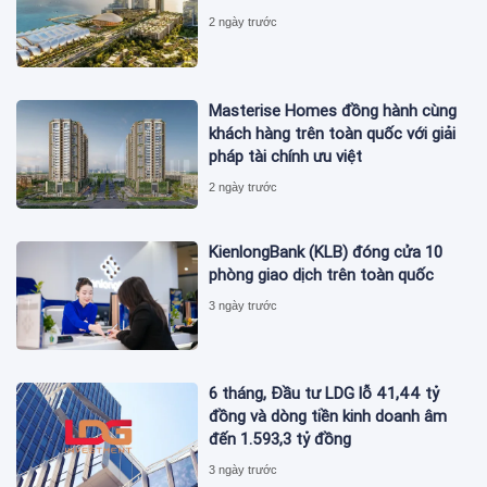
2 ngày trước
Masterise Homes đồng hành cùng
khách hàng trên toàn quốc với giải
pháp tài chính ưu việt
2 ngày trước
KienlongBank (KLB) đóng cửa 10
phòng giao dịch trên toàn quốc
3 ngày trước
6 tháng, Đầu tư LDG lỗ 41,44 tỷ
đồng và dòng tiền kinh doanh âm
đến 1.593,3 tỷ đồng
3 ngày trước