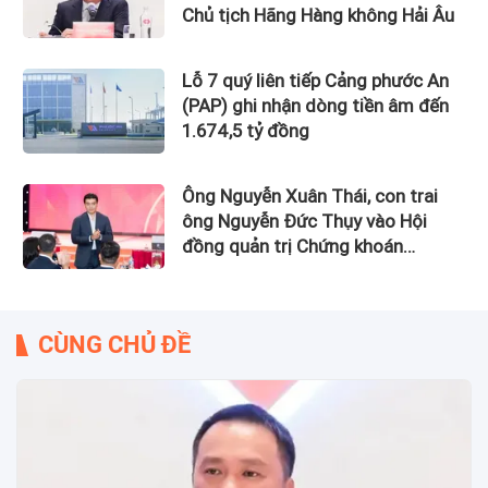
Chủ tịch Hãng Hàng không Hải Âu
Lỗ 7 quý liên tiếp Cảng phước An
(PAP) ghi nhận dòng tiền âm đến
1.674,5 tỷ đồng
Ông Nguyễn Xuân Thái, con trai
ông Nguyễn Đức Thụy vào Hội
đồng quản trị Chứng khoán
LPBank
CÙNG CHỦ ĐỀ