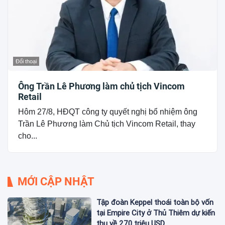
Đối thoại
Ông Trần Lê Phương làm chủ tịch Vincom
Retail
Hôm 27/8, HĐQT công ty quyết nghị bổ nhiệm ông
Trần Lê Phương làm Chủ tịch Vincom Retail, thay
cho...
MỚI CẬP NHẬT
Tập đoàn Keppel thoái toàn bộ vốn
tại Empire City ở Thủ Thiêm dự kiến
thu về 270 triệu USD