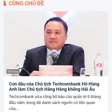
CÙNG CHỦ ĐỀ
Đối thoại
Con dâu của Chủ tịch Techcombank Hồ Hùng
Anh làm Chủ tịch Hãng Hàng không Hải Âu
Techcombank vừa công bố báo cáo quản trị 6 tháng
đầu năm, trong đó danh sách người có liên quan
của...