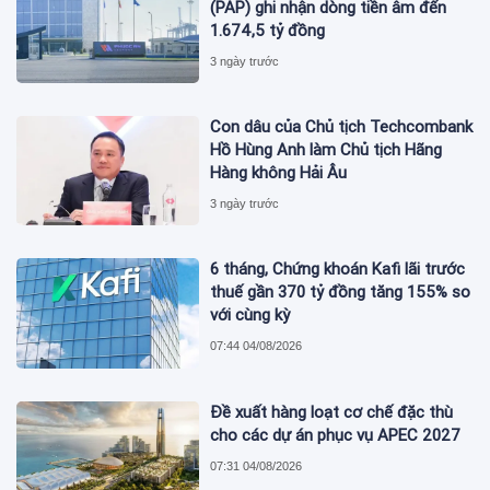
(PAP) ghi nhận dòng tiền âm đến
1.674,5 tỷ đồng
3 ngày trước
Con dâu của Chủ tịch Techcombank
Hồ Hùng Anh làm Chủ tịch Hãng
Hàng không Hải Âu
3 ngày trước
6 tháng, Chứng khoán Kafi lãi trước
thuế gần 370 tỷ đồng tăng 155% so
với cùng kỳ
07:44 04/08/2026
Đề xuất hàng loạt cơ chế đặc thù
cho các dự án phục vụ APEC 2027
07:31 04/08/2026