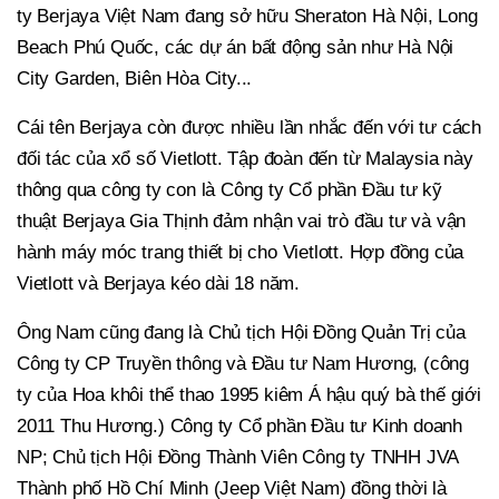
ty Berjaya Việt Nam đang sở hữu Sheraton Hà Nội, Long
Beach Phú Quốc, các dự án bất động sản như Hà Nội
City Garden, Biên Hòa City...
Cái tên Berjaya còn được nhiều lần nhắc đến với tư cách
đối tác của xổ số Vietlott. Tập đoàn đến từ Malaysia này
thông qua công ty con là Công ty Cổ phần Đầu tư kỹ
thuật Berjaya Gia Thịnh đảm nhận vai trò đầu tư và vận
hành máy móc trang thiết bị cho Vietlott. Hợp đồng của
Vietlott và Berjaya kéo dài 18 năm.
Ông Nam cũng đang là Chủ tịch Hội Đồng Quản Trị của
Công ty CP Truyền thông và Đầu tư Nam Hương, (công
ty của Hoa khôi thể thao 1995 kiêm Á hậu quý bà thế giới
2011 Thu Hương.) Công ty Cổ phần Đầu tư Kinh doanh
NP; Chủ tịch Hội Đồng Thành Viên Công ty TNHH JVA
Thành phố Hồ Chí Minh (Jeep Việt Nam) đồng thời là