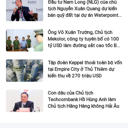
Đầu tư Nam Long (NLG) của chủ
tịch Nguyễn Xuân Quang dự kiến
bán quỹ đất tại dự án Waterpoint,
Izumi City
Ông Võ Xuân Trường, Chủ tịch
Mekolor, công ty tuyên bố có 100
tỷ USD làm đường sắt cao tốc Bắc
Nam bị bắt
Tập đoàn Keppel thoái toàn bộ vốn
tại Empire City ở Thủ Thiêm dự
kiến thu về 270 triệu USD
Con dâu của Chủ tịch
Techcombank Hồ Hùng Anh làm
Chủ tịch Hãng Hàng không Hải Âu