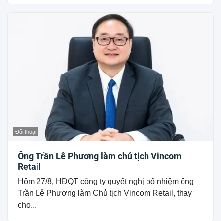
Đối thoại
Ông Trần Lê Phương làm chủ tịch Vincom
Retail
Hôm 27/8, HĐQT công ty quyết nghị bổ nhiệm ông
Trần Lê Phương làm Chủ tịch Vincom Retail, thay
cho...