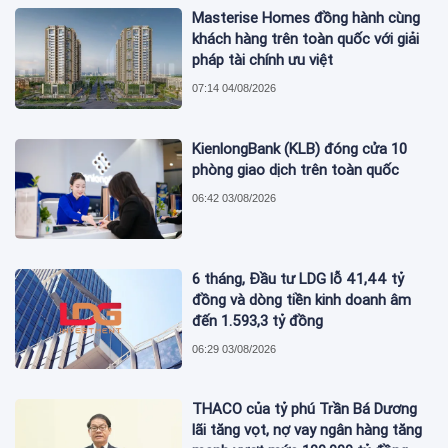
Masterise Homes đồng hành cùng
khách hàng trên toàn quốc với giải
pháp tài chính ưu việt
07:14 04/08/2026
KienlongBank (KLB) đóng cửa 10
phòng giao dịch trên toàn quốc
06:42 03/08/2026
6 tháng, Đầu tư LDG lỗ 41,44 tỷ
đồng và dòng tiền kinh doanh âm
đến 1.593,3 tỷ đồng
06:29 03/08/2026
THACO của tỷ phú Trần Bá Dương
lãi tăng vọt, nợ vay ngân hàng tăng