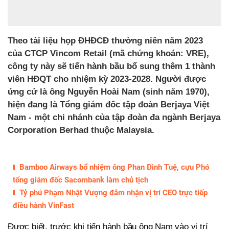
Theo tài liệu họp ĐHĐCĐ thường niên năm 2023
của CTCP Vincom Retail (mã chứng khoán: VRE),
công ty này sẽ tiến hành bầu bổ sung thêm 1 thành
viên HĐQT cho nhiệm kỳ 2023-2028. Người được
ứng cử là ông Nguyễn Hoài Nam (sinh năm 1970),
hiện đang là Tổng giám đốc tập đoàn Berjaya Việt
Nam - một chi nhánh của tập đoàn đa ngành Berjaya
Corporation Berhad thuộc Malaysia.
Bamboo Airways bổ nhiệm ông Phan Đình Tuệ, cựu Phó
tổng giám đốc Sacombank làm chủ tịch
Tỷ phú Phạm Nhật Vượng đảm nhận vị trí CEO trực tiếp
điều hành VinFast
Được biết, trước khi tiến hành bầu ông Nam vào vị trí