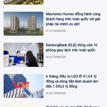
Masterise Homes đồng hành cùng
khách hàng trên toàn quốc với giải
pháp tài chính ưu việt
07:14 04/08/2026
KienlongBank (KLB) đóng cửa 10
phòng giao dịch trên toàn quốc
06:42 03/08/2026
6 tháng, Đầu tư LDG lỗ 41,44 tỷ
đồng và dòng tiền kinh doanh âm
đến 1.593,3 tỷ đồng
06:29 03/08/2026