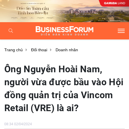
Trang chủ
Đối thoại
Doanh nhân
Ông Nguyễn Hoài Nam,
người vừa được bầu vào Hội
đồng quản trị của Vincom
Retail (VRE) là ai?
08:34 02/04/2024