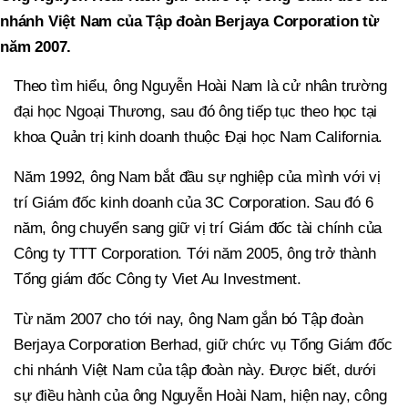
nhánh Việt Nam của Tập đoàn Berjaya Corporation từ
năm 2007.
Theo tìm hiểu, ông Nguyễn Hoài Nam là cử nhân trường
đại học Ngoại Thương, sau đó ông tiếp tục theo học tại
khoa Quản trị kinh doanh thuộc Đại học Nam California.
Năm 1992, ông Nam bắt đầu sự nghiệp của mình với vị
trí Giám đốc kinh doanh của 3C Corporation. Sau đó 6
năm, ông chuyển sang giữ vị trí Giám đốc tài chính của
Công ty TTT Corporation. Tới năm 2005, ông trở thành
Tổng giám đốc Công ty Viet Au Investment.
Từ năm 2007 cho tới nay, ông Nam gắn bó Tập đoàn
Berjaya Corporation Berhad, giữ chức vụ Tổng Giám đốc
chi nhánh Việt Nam của tập đoàn này. Được biết, dưới
sự điều hành của ông Nguyễn Hoài Nam, hiện nay, công