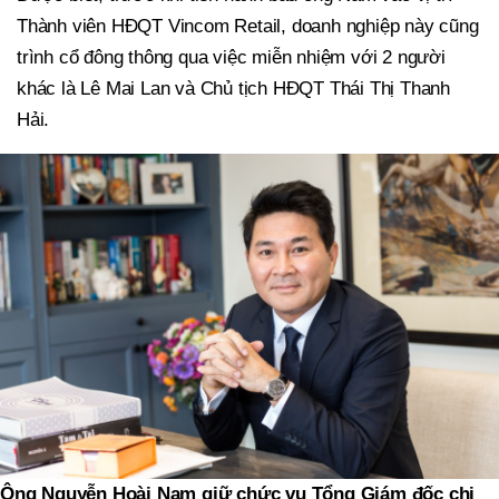
Thành viên HĐQT Vincom Retail, doanh nghiệp này cũng
trình cổ đông thông qua việc miễn nhiệm với 2 người
khác là Lê Mai Lan và Chủ tịch HĐQT Thái Thị Thanh
Hải.
Ông Nguyễn Hoài Nam giữ chức vụ Tổng Giám đốc chi