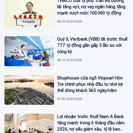
THACO của tỷ phú Trần Bá Dương
lãi tăng vọt, nợ vay ngân hàng tăng
mạnh vượt mức 100.000 tỷ đồng
08:34 31/07/2026
Quý II, Vietbank (VBB) lãi trước thuế
777 tỷ đồng gần gấp 3 lần so với
cùng kỳ
08:13 31/07/2026
Shophouse cửa ngõ Vinpearl Hòn
Tre chinh phục nhà đầu tư nhờ lợi
thế dòng khách 365 ngày/năm
07:06 31/07/2026
Lợi nhuận trước thuế Nam A Bank
tăng mạnh trong 6 tháng đầu năm
2026, nợ xấu giảm sâu, tỷ lệ bao