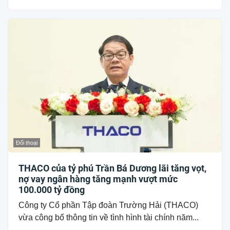
Đối thoại
THACO của tỷ phú Trần Bá Dương lãi tăng vọt,
nợ vay ngân hàng tăng mạnh vượt mức
100.000 tỷ đồng
Công ty Cổ phần Tập đoàn Trường Hải (THACO)
vừa công bố thông tin về tình hình tài chính năm...