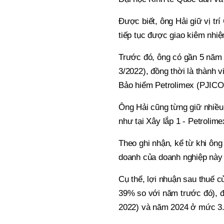
Được biết, ông Hải giữ vị tr
tiếp tục được giao kiêm nhiệ
Trước đó, ông có gần 5 năm 
3/2022), đồng thời là thành
Bảo hiểm Petrolimex (PJICO)
Ông Hải cũng từng giữ nhiều 
như tại Xây lắp 1 - Petrolim
Theo ghi nhận, kể từ khi ôn
doanh của doanh nghiệp này 
Cụ thể, lợi nhuận sau thuế 
39% so với năm trước đó), đ
2022) và năm 2024 ở mức 3.1