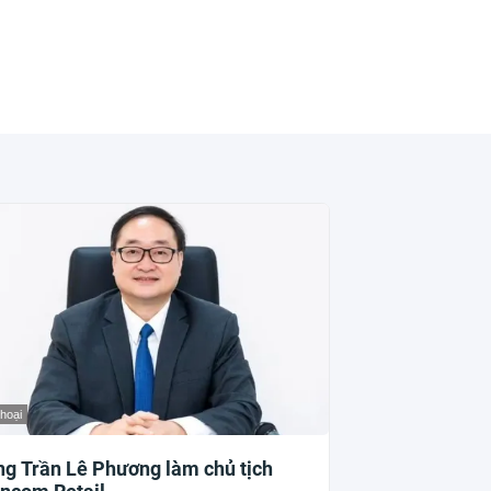
thoại
g Trần Lê Phương làm chủ tịch