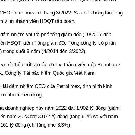
í CEO Petrolimex từ tháng 3/2022. Sau đó không lâu, ông
m vị trí thành viên HĐQT tập đoàn.
đảm nhiệm vai trò phó tổng giám đốc (10/2017 đến
 viên HĐQT kiêm Tổng giám đốc Tổng công ty cổ phần
 trong suốt 8 năm (4/2014 đến 3/2022).
vị trí chủ chốt tại các đơn vị thành viên của Petrolimex
ex, Công ty Tái bảo hiểm Quốc gia Việt Nam.
g Hải đảm nhiệm CEO của Petrolimex, tình hình kinh
có nhiều biến động.
của doanh nghiệp này năm 2022 đạt 1.902 tỷ đồng (giảm
ến năm 2023 đạt 3.077 tỷ đồng (tăng 61% so với năm
61 tỷ đồng (chỉ tăng nhẹ 3,3%).