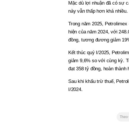
Mặc dù lợi nhuận đã có sự cả
này vẫn thấp hơn khá nhiều.
Trong năm 2025, Petrolimex 
hiện của năm 2024, với 248.0
đồng, tương đương giảm 19
Kết thúc quý I/2025, Petroli
giảm 9,6% so với cùng kỳ. Tr
đạt 358 tỷ đồng, hoàn thành
Sau khi khấu trừ thuế, Petro
I/2024.
Theo