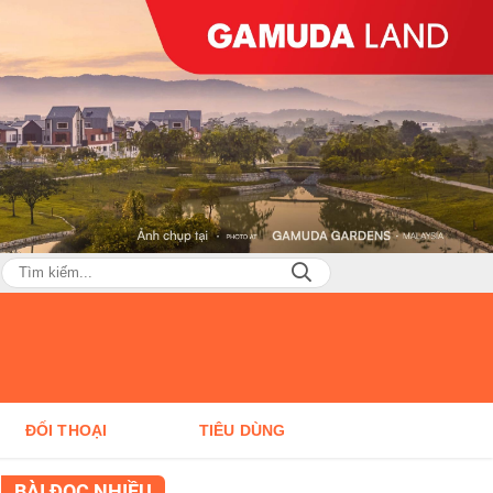
ĐỐI THOẠI
TIÊU DÙNG
BÀI ĐỌC NHIỀU