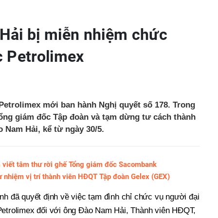
Hải bị miễn nhiệm chức
 Petrolimex
etrolimex mới ban hành Nghị quyết số 178. Trong
ổng giám đốc Tập đoàn và tạm dừng tư cách thành
o Nam Hải, kể từ ngày 30/5.
viết tâm thư rời ghế Tổng giám đốc Sacombank
 nhiệm vị trí thành viên HĐQT Tập đoàn Gelex (GEX)
nh đã quyết định về việc tạm đình chỉ chức vụ người đại
Petrolimex đối với ông Đào Nam Hải, Thành viên HĐQT,