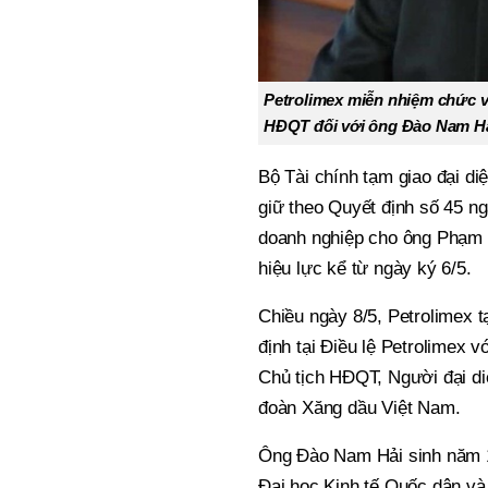
Petrolimex miễn nhiệm chức vụ
HĐQT đối với ông Đào Nam Hả,
Bộ Tài chính tạm giao đại 
giữ theo Quyết định số 45 n
doanh nghiệp cho ông Phạm 
hiệu lực kể từ ngày ký 6/5.
Chiều ngày 8/5, Petrolimex
định tại Điều lệ Petrolimex
Chủ tịch HĐQT, Người đại diệ
đoàn Xăng dầu Việt Nam.
Ông Đào Nam Hải sinh năm 19
Đại học Kinh tế Quốc dân và 