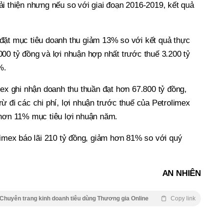
i thiện nhưng nếu so với giai đoạn 2016-2019, kết quả
đặt mục tiêu doanh thu giảm 13% so với kết quả thực
00 tỷ đồng và lợi nhuận hợp nhất trước thuế 3.200 tỷ
%.
mex ghi nhận doanh thu thuần đạt hơn 67.800 tỷ đồng,
ừ đi các chi phí, lợi nhuận trước thuế của Petrolimex
 hơn 11% mục tiêu lợi nhuận năm.
limex báo lãi 210 tỷ đồng, giảm hơn 81% so với quý
AN NHIÊN
Chuyên trang kinh doanh tiêu dùng Thương gia Online
Copy link