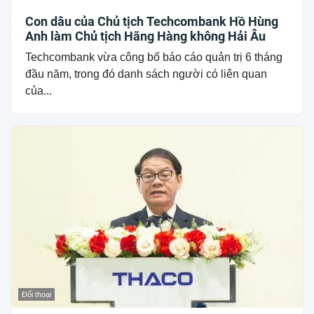
Con dâu của Chủ tịch Techcombank Hồ Hùng
Anh làm Chủ tịch Hãng Hàng không Hải Âu
Techcombank vừa công bố báo cáo quản trị 6 tháng
đầu năm, trong đó danh sách người có liên quan
của...
Đối thoại