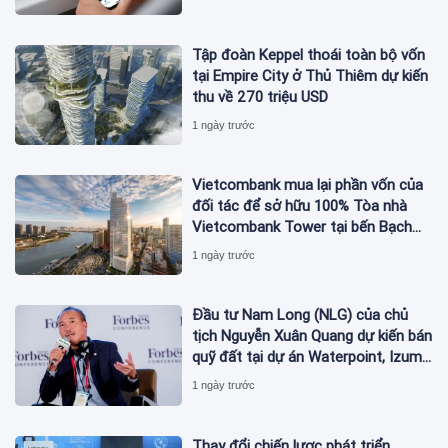
Tập đoàn Keppel thoái toàn bộ vốn
tại Empire City ở Thủ Thiêm dự kiến
thu về 270 triệu USD
1 ngày trước
Vietcombank mua lại phần vốn của
đối tác để sở hữu 100% Tòa nhà
Vietcombank Tower tại bến Bạch
Đằng
1 ngày trước
Đầu tư Nam Long (NLG) của chủ
tịch Nguyễn Xuân Quang dự kiến bán
quỹ đất tại dự án Waterpoint, Izumi
City
1 ngày trước
Thay đổi chiến lược phát triển,