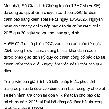
Mới nhất, Sở Giao dịch Chứng khoán TP.HCM (HoSE)
đã công bố quyết định chuyển cổ phiếu DGC từ diện
cảnh báo sang kiểm soát kể từ ngày 13/5/2026. Nguyên
nhân do công ty chậm nộp báo cáo tài chính kiểm toán
2025 quá 30 ngày so với thời hạn quy định.
HoSE đã đưa cổ phiếu DGC vào diện cảnh báo từ ngày
23/4. Đồng thời, mã này cũng bị loại khỏi danh sách
được phép giao dịch ký quỹ do chậm công bố báo cáo tài
chính kiểm toán quá 5 ngày làm việc kể từ thời hạn quy
định.
Trong văn bản giải trình về biện pháp khắc phục tình
trạng cổ phiếu bị đưa vào diện cảnh báo, công ty cho biết
sẽ tiến hành lựa chọn lại đơn vị kiểm toán cho báo cáo
tài chính năm 2025 tại Đại hội đồng cổ đông bất thường
tổ chức ngày 8/5/2026.