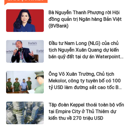
Bà Nguyễn Thanh Phượng rời Hội
đồng quản trị Ngân hàng Bản Việt
(BVBank)
Đầu tư Nam Long (NLG) của chủ
tịch Nguyễn Xuân Quang dự kiến
bán quỹ đất tại dự án Waterpoint,
Izumi City
Ông Võ Xuân Trường, Chủ tịch
Mekolor, công ty tuyên bố có 100
tỷ USD làm đường sắt cao tốc Bắc
Nam bị bắt
Tập đoàn Keppel thoái toàn bộ vốn
tại Empire City ở Thủ Thiêm dự
kiến thu về 270 triệu USD