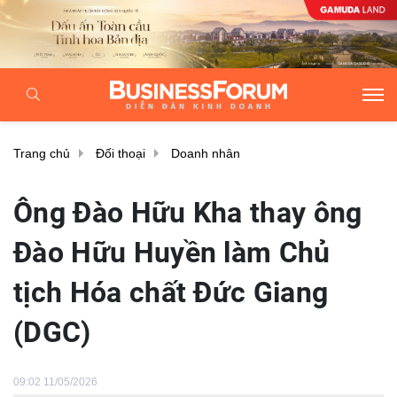
Trang chủ
Đối thoại
Doanh nhân
Ông Đào Hữu Kha thay ông
Đào Hữu Huyền làm Chủ
tịch Hóa chất Đức Giang
(DGC)
09:02 11/05/2026