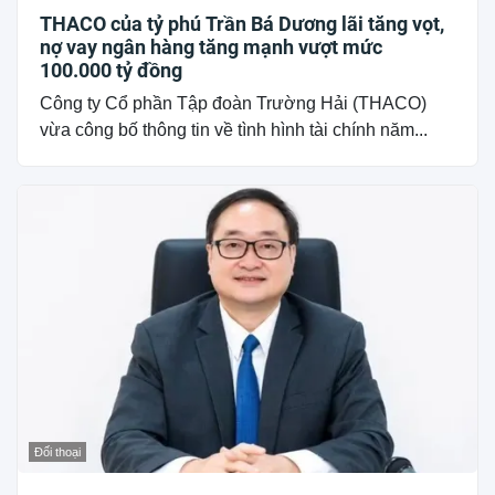
THACO của tỷ phú Trần Bá Dương lãi tăng vọt,
nợ vay ngân hàng tăng mạnh vượt mức
100.000 tỷ đồng
Công ty Cổ phần Tập đoàn Trường Hải (THACO)
vừa công bố thông tin về tình hình tài chính năm...
Đối thoại