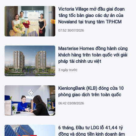
Victoria Village mở đầu giai đoạn
tăng tốc bàn giao các dự án của
Novaland tại trung tâm TP.HCM
07:52 30/07/2026
Masterise Homes đồng hành cùng
khách hàng trên toàn quốc với giải
pháp tài chính ưu việt
3 ngày trước
KienlongBank (KLB) đóng cửa 10
phòng giao dịch trên toàn quốc
06:42 03/08/2026
6 tháng, Đầu tư LDG lỗ 41,44 tỷ
đồng và dòng tiền kinh doanh âm