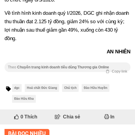
Về tình hình kinh doanh quý I/2026, DGC ghi nhận doanh
thu thuần đạt 2.125 tỷ đồng, giảm 24% so với cùng kỳ;
lợi nhuận sau thuế giảm gần 49%, xuống còn 430 tỷ
đồng.
AN NHIÊN
Theo
Chuyên trang kinh doanh tiêu dùng Thương gia Online
Copy link
dgc
Hoá chất Đức Giang
Chủ tịch
Đào Hữu Huyền
Đào Hữu Kha
0
Thích
Chia sẻ
In
BÀI ĐỌC NHIỀU