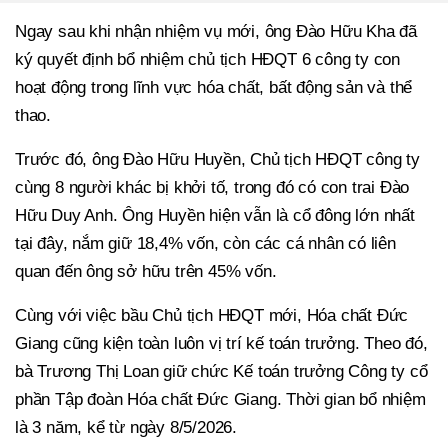
Ngay sau khi nhận nhiệm vụ mới, ông Đào Hữu Kha đã
ký quyết định bổ nhiệm chủ tịch HĐQT 6 công ty con
hoạt động trong lĩnh vực hóa chất, bất động sản và thể
thao.
Trước đó, ông Đào Hữu Huyền, Chủ tịch HĐQT công ty
cùng 8 người khác bị khởi tố, trong đó có con trai Đào
Hữu Duy Anh. Ông Huyền hiện vẫn là cổ đông lớn nhất
tại đây, nắm giữ 18,4% vốn, còn các cá nhân có liên
quan đến ông sở hữu trên 45% vốn.
Cùng với việc bầu Chủ tịch HĐQT mới, Hóa chất Đức
Giang cũng kiện toàn luôn vị trí kế toán trưởng. Theo đó,
bà Trương Thị Loan giữ chức Kế toán trưởng Công ty cổ
phần Tập đoàn Hóa chất Đức Giang. Thời gian bổ nhiệm
là 3 năm, kể từ ngày 8/5/2026.