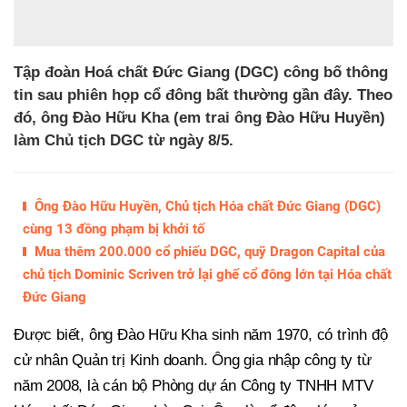
Tập đoàn Hoá chất Đức Giang (DGC) công bố thông
tin sau phiên họp cổ đông bất thường gần đây. Theo
đó, ông Đào Hữu Kha (em trai ông Đào Hữu Huyền)
làm Chủ tịch DGC từ ngày 8/5.
Ông Đào Hữu Huyền, Chủ tịch Hóa chất Đức Giang (DGC)
cùng 13 đồng phạm bị khởi tố
Mua thêm 200.000 cổ phiếu DGC, quỹ Dragon Capital của
chủ tịch Dominic Scriven trở lại ghế cổ đông lớn tại Hóa chất
Đức Giang
Được biết, ông Đào Hữu Kha sinh năm 1970, có trình độ
cử nhân Quản trị Kinh doanh. Ông gia nhập công ty từ
năm 2008, là cán bộ Phòng dự án Công ty TNHH MTV