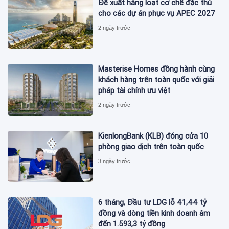
Đề xuất hàng loạt cơ chế đặc thù
cho các dự án phục vụ APEC 2027
2 ngày trước
Masterise Homes đồng hành cùng
khách hàng trên toàn quốc với giải
pháp tài chính ưu việt
2 ngày trước
KienlongBank (KLB) đóng cửa 10
phòng giao dịch trên toàn quốc
3 ngày trước
6 tháng, Đầu tư LDG lỗ 41,44 tỷ
đồng và dòng tiền kinh doanh âm
đến 1.593,3 tỷ đồng