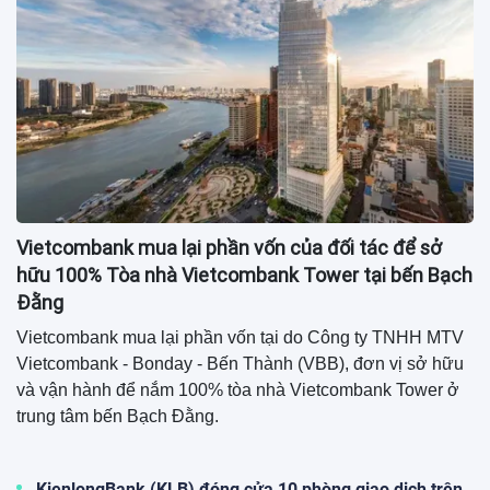
Vietcombank mua lại phần vốn của đối tác để sở
hữu 100% Tòa nhà Vietcombank Tower tại bến Bạch
Đằng
Vietcombank mua lại phần vốn tại do Công ty TNHH MTV
Vietcombank - Bonday - Bến Thành (VBB), đơn vị sở hữu
và vận hành để nắm 100% tòa nhà Vietcombank Tower ở
trung tâm bến Bạch Đằng.
KienlongBank (KLB) đóng cửa 10 phòng giao dịch trên