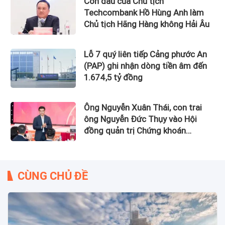
Con dâu của Chủ tịch
Techcombank Hồ Hùng Anh làm
Chủ tịch Hãng Hàng không Hải Âu
Lỗ 7 quý liên tiếp Cảng phước An
(PAP) ghi nhận dòng tiền âm đến
1.674,5 tỷ đồng
Ông Nguyễn Xuân Thái, con trai
ông Nguyễn Đức Thụy vào Hội
đồng quản trị Chứng khoán
LPBank
CÙNG CHỦ ĐỀ