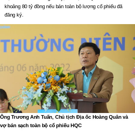
khoảng 80 tỷ đồng nếu bán toàn bộ lượng cổ phiếu đã
đăng ký.
Ông Trương Anh Tuấn, Chủ tịch Địa ốc Hoàng Quân và
vợ bán sạch toàn bộ cổ phiếu HQC