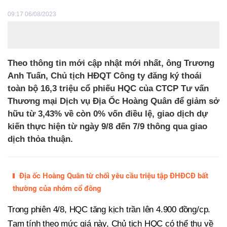
09:17 06/08/2023
Theo thông tin mới cập nhật mới nhất, ông Trương
Anh Tuấn, Chủ tịch HĐQT Công ty đăng ký thoái
toàn bộ 16,3 triệu cổ phiếu HQC của CTCP Tư vấn
Thương mại Dịch vụ Địa Ốc Hoàng Quân để giảm sở
hữu từ 3,43% về còn 0% vốn điều lệ, giao dịch dự
kiến thực hiện từ ngày 9/8 đến 7/9 thông qua giao
dịch thỏa thuận.
Địa ốc Hoàng Quân từ chối yêu cầu triệu tập ĐHĐCĐ bất
thường của nhóm cổ đông
Trong phiên 4/8, HQC tăng kịch trần lên 4.900 đồng/cp.
Tạm tính theo mức giá này, Chủ tịch HQC có thể thu về