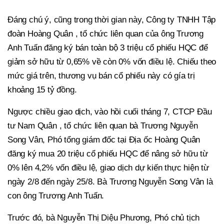
Đáng chú ý, cũng trong thời gian này, Công ty TNHH Tập
đoàn Hoàng Quân , tổ chức liên quan của ông Trương
Anh Tuấn đăng ký bán toàn bộ 3 triệu cổ phiếu HQC để
giảm sở hữu từ 0,65% về còn 0% vốn điều lệ. Chiếu theo
mức giá trên, thương vụ bán cổ phiếu này có gía trị
khoảng 15 tỷ đồng.
Ngược chiều giao dịch, vào hồi cuối tháng 7, CTCP Đầu
tư Nam Quân , tổ chức liên quan bà Trương Nguyễn
Song Vân, Phó tổng giám đốc tại Địa ốc Hoàng Quân
đăng ký mua 20 triệu cổ phiếu HQC để nâng sở hữu từ
0% lên 4,2% vốn điều lệ, giao dịch dự kiến thực hiện từ
ngày 2/8 đến ngày 25/8. Bà Trương Nguyễn Song Vân là
con ông Trương Anh Tuấn.
Trước đó, bà Nguyễn Thị Diệu Phương, Phó chủ tịch