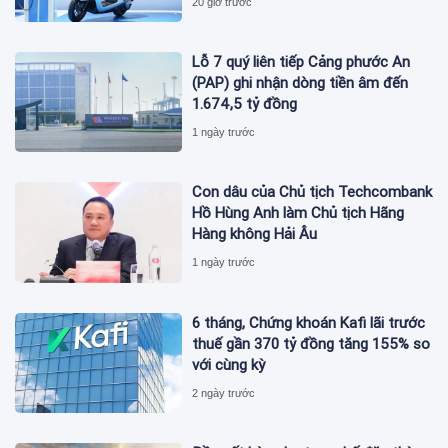
20 giờ trước
Lỗ 7 quý liên tiếp Cảng phước An
(PAP) ghi nhận dòng tiền âm đến
1.674,5 tỷ đồng
1 ngày trước
Con dâu của Chủ tịch Techcombank
Hồ Hùng Anh làm Chủ tịch Hãng
Hàng không Hải Âu
1 ngày trước
6 tháng, Chứng khoán Kafi lãi trước
thuế gần 370 tỷ đồng tăng 155% so
với cùng kỳ
2 ngày trước