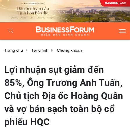
Trang chủ
Tài chính
Chứng khoán
Lợi nhuận sụt giảm đến
85%, Ông Trương Anh Tuấn,
Chủ tịch Địa ốc Hoàng Quân
và vợ bán sạch toàn bộ cổ
phiếu HQC