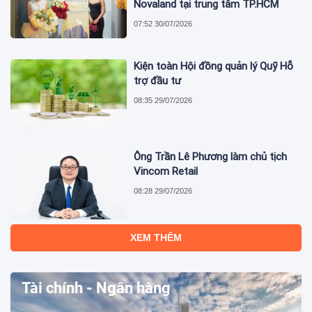
Novaland tại trung tâm TP.HCM
07:52 30/07/2026
Kiện toàn Hội đồng quản lý Quỹ Hỗ
trợ đầu tư
08:35 29/07/2026
Ông Trần Lê Phương làm chủ tịch
Vincom Retail
08:28 29/07/2026
XEM THÊM
Tài chính - Ngân hàng