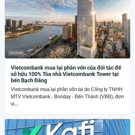
Tài chính
Vietcombank mua lại phần vốn của đối tác để
sở hữu 100% Tòa nhà Vietcombank Tower tại
bến Bạch Đằng
Vietcombank mua lại phần vốn tại do Công ty TNHH
MTV Vietcombank - Bonday - Bến Thành (VBB), đơn
vị...