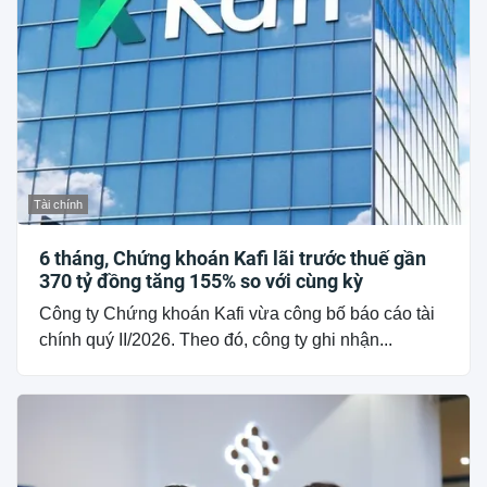
Tài chính
6 tháng, Chứng khoán Kafi lãi trước thuế gần
370 tỷ đồng tăng 155% so với cùng kỳ
Công ty Chứng khoán Kafi vừa công bố báo cáo tài
chính quý II/2026. Theo đó, công ty ghi nhận...