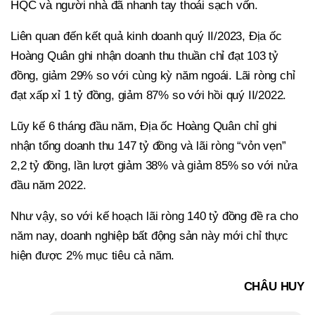
HQC và người nhà đã nhanh tay thoái sạch vốn.
Liên quan đến kết quả kinh doanh quý II/2023, Địa ốc
Hoàng Quân ghi nhận doanh thu thuần chỉ đạt 103 tỷ
đồng, giảm 29% so với cùng kỳ năm ngoái. Lãi ròng chỉ
đạt xấp xỉ 1 tỷ đồng, giảm 87% so với hồi quý II/2022.
Lũy kế 6 tháng đầu năm, Địa ốc Hoàng Quân chỉ ghi
nhận tổng doanh thu 147 tỷ đồng và lãi ròng “vỏn vẹn”
2,2 tỷ đồng, lần lượt giảm 38% và giảm 85% so với nửa
đầu năm 2022.
Như vậy, so với kế hoạch lãi ròng 140 tỷ đồng đề ra cho
năm nay, doanh nghiệp bất động sản này mới chỉ thực
hiện được 2% mục tiêu cả năm.
CHÂU HUY