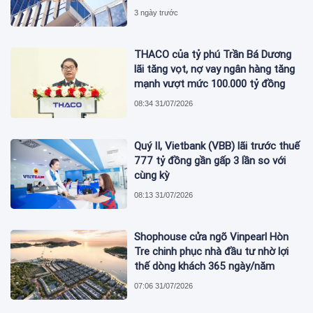
3 ngày trước
THACO của tỷ phú Trần Bá Dương
lãi tăng vọt, nợ vay ngân hàng tăng
mạnh vượt mức 100.000 tỷ đồng
08:34 31/07/2026
Quý II, Vietbank (VBB) lãi trước thuế
777 tỷ đồng gần gấp 3 lần so với
cùng kỳ
08:13 31/07/2026
Shophouse cửa ngõ Vinpearl Hòn
Tre chinh phục nhà đầu tư nhờ lợi
thế dòng khách 365 ngày/năm
07:06 31/07/2026