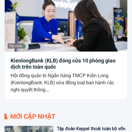
Tài chính
KienlongBank (KLB) đóng cửa 10 phòng giao
dịch trên toàn quốc
Hội đồng quản trị Ngân hàng TMCP Kiên Long
(KienlongBank: KLB) vừa đồng loạt ban hành các
nghị quyết thông...
MỚI CẬP NHẬT
Tập đoàn Keppel thoái toàn bộ vốn