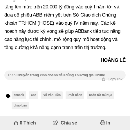
tăng lên mức trên 20.000 tỷ đồng vào quý I năm tới và
đưa cổ phiếu ABB niêm yết trên Sở Giao dịch Chứng
khoán TP.HCM (HOSE) vào quý IV năm nay. Các kế
hoạch này được kỳ vọng sẽ giúp ABBank tiếp tục nâng
cao năng lực tài chính, mở rộng quy mô hoạt động và
tăng cường khả năng cạnh tranh trên thị trường.
HOÀNG LÊ
Theo
Chuyên trang kinh doanh tiêu dùng Thương gia Online
Copy link
abbank
abb
Vũ Văn Tiền
Phát hành
hoàn tất thủ tục
chào bán
0
Thích
Chia sẻ
In