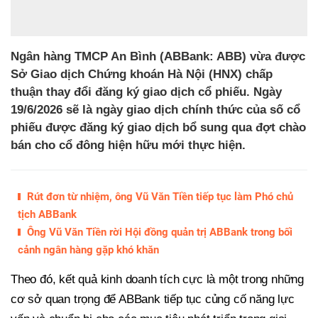
Ngân hàng TMCP An Bình (ABBank: ABB) vừa được
Sở Giao dịch Chứng khoán Hà Nội (HNX) chấp
thuận thay đổi đăng ký giao dịch cổ phiếu. Ngày
19/6/2026 sẽ là ngày giao dịch chính thức của số cổ
phiếu được đăng ký giao dịch bổ sung qua đợt chào
bán cho cổ đông hiện hữu mới thực hiện.
Rút đơn từ nhiệm, ông Vũ Văn Tiền tiếp tục làm Phó chủ
tịch ABBank
Ông Vũ Văn Tiền rời Hội đồng quản trị ABBank trong bối
cảnh ngân hàng gặp khó khăn
Theo đó, kết quả kinh doanh tích cực là một trong những
cơ sở quan trọng để ABBank tiếp tục củng cố năng lực