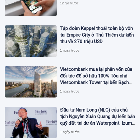
12 giờ trước
Tập đoàn Keppel thoái toàn bộ vốn
tại Empire City ở Thủ Thiêm dự kiến
thu về 270 triệu USD
1 ngày trước
Vietcombank mua lại phần vốn của
đối tác để sở hữu 100% Tòa nhà
Vietcombank Tower tại bến Bạch
Đằng
1 ngày trước
Đầu tư Nam Long (NLG) của chủ
tịch Nguyễn Xuân Quang dự kiến bán
quỹ đất tại dự án Waterpoint, Izumi
City
1 ngày trước