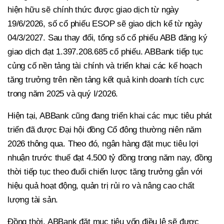
hiện hữu sẽ chính thức được giao dịch từ ngày
19/6/2026, số cổ phiếu ESOP sẽ giao dịch kể từ ngày
04/3/2027. Sau thay đổi, tổng số cổ phiếu ABB đăng ký
giao dịch đạt 1.397.208.685 cổ phiếu. ABBank tiếp tục
củng cố nền tảng tài chính và triển khai các kế hoạch
tăng trưởng trên nền tảng kết quả kinh doanh tích cực
trong năm 2025 và quý I/2026.
Hiện tại, ABBank cũng đang triển khai các mục tiêu phát
triển đã được Đại hội đồng Cổ đông thường niên năm
2026 thông qua. Theo đó, ngân hàng đặt mục tiêu lợi
nhuận trước thuế đạt 4.500 tỷ đồng trong năm nay, đồng
thời tiếp tục theo đuổi chiến lược tăng trưởng gắn với
hiệu quả hoạt động, quản trị rủi ro và nâng cao chất
lượng tài sản.
Đồng thời, ABBank đặt mục tiêu vốn điều lệ sẽ được