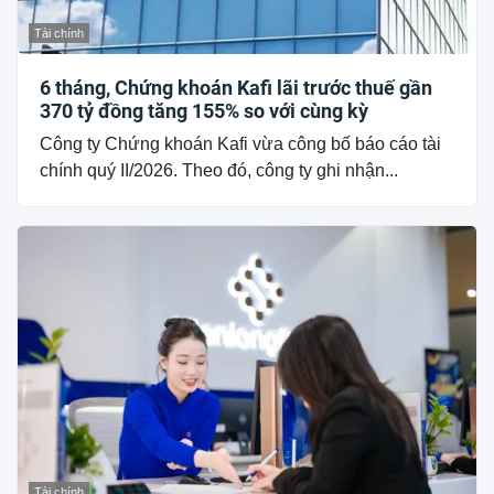
Tài chính
6 tháng, Chứng khoán Kafi lãi trước thuế gần
370 tỷ đồng tăng 155% so với cùng kỳ
Công ty Chứng khoán Kafi vừa công bố báo cáo tài
chính quý II/2026. Theo đó, công ty ghi nhận...
Tài chính