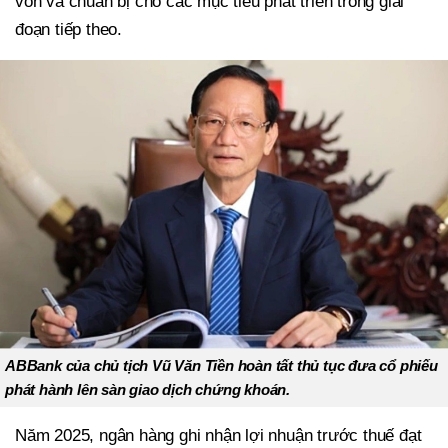
vốn và chuẩn bị cho các mục tiêu phát triển trong giai
đoạn tiếp theo.
ABBank của chủ tịch Vũ Văn Tiền hoàn tất thủ tục đưa cổ phiếu
phát hành lên sàn giao dịch chứng khoán.
Năm 2025, ngân hàng ghi nhận lợi nhuận trước thuế đạt