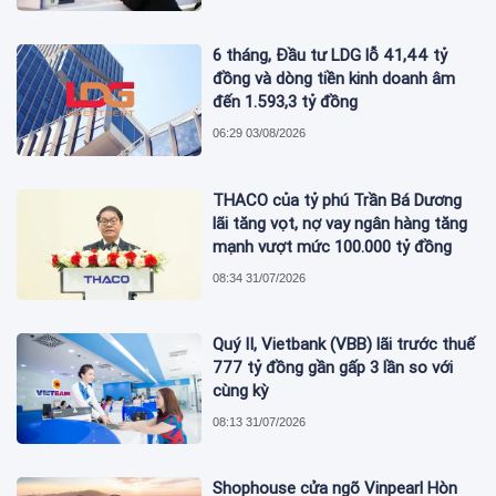
6 tháng, Đầu tư LDG lỗ 41,44 tỷ
đồng và dòng tiền kinh doanh âm
đến 1.593,3 tỷ đồng
06:29 03/08/2026
THACO của tỷ phú Trần Bá Dương
lãi tăng vọt, nợ vay ngân hàng tăng
mạnh vượt mức 100.000 tỷ đồng
08:34 31/07/2026
Quý II, Vietbank (VBB) lãi trước thuế
777 tỷ đồng gần gấp 3 lần so với
cùng kỳ
08:13 31/07/2026
Shophouse cửa ngõ Vinpearl Hòn