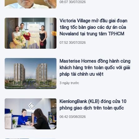
08:07 30/07/2026
Victoria Village mở đầu giai đoạn
tăng tốc bàn giao các dự án của
Novaland tại trung tâm TP.HCM
07:52 30/07/2026
Masterise Homes đồng hành cùng
khách hàng trên toàn quốc với giải
pháp tài chính ưu việt
3 ngày trước
KienlongBank (KLB) đóng cửa 10
phòng giao dịch trên toàn quốc
06:42 03/08/2026