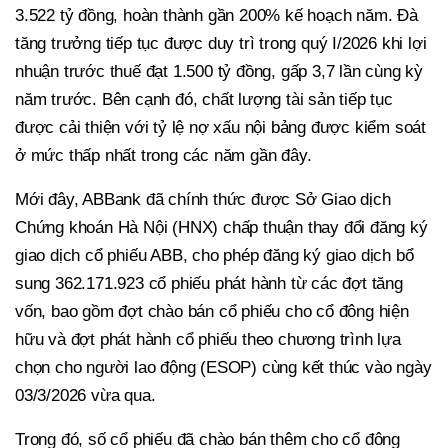
3.522 tỷ đồng, hoàn thành gần 200% kế hoạch năm. Đà
tăng trưởng tiếp tục được duy trì trong quý I/2026 khi lợi
nhuận trước thuế đạt 1.500 tỷ đồng, gấp 3,7 lần cùng kỳ
năm trước. Bên cạnh đó, chất lượng tài sản tiếp tục
được cải thiện với tỷ lệ nợ xấu nội bảng được kiểm soát
ở mức thấp nhất trong các năm gần đây.
Mới đây, ABBank đã chính thức được Sở Giao dịch
Chứng khoán Hà Nội (HNX) chấp thuận thay đổi đăng ký
giao dịch cổ phiếu ABB, cho phép đăng ký giao dịch bổ
sung 362.171.923 cổ phiếu phát hành từ các đợt tăng
vốn, bao gồm đợt chào bán cổ phiếu cho cổ đông hiện
hữu và đợt phát hành cổ phiếu theo chương trình lựa
chọn cho người lao động (ESOP) cùng kết thúc vào ngày
03/3/2026 vừa qua.
Trong đó, số cổ phiếu đã chào bán thêm cho cổ đông