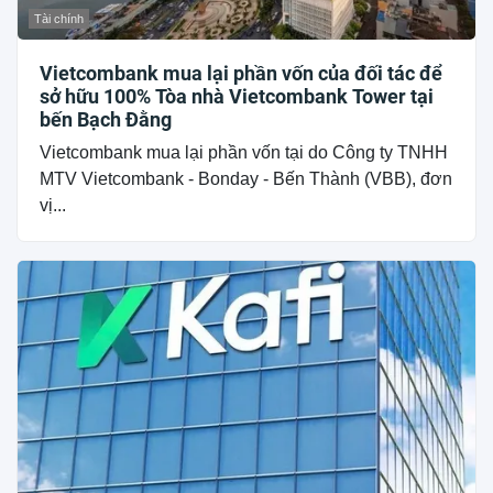
Tài chính
Vietcombank mua lại phần vốn của đối tác để
sở hữu 100% Tòa nhà Vietcombank Tower tại
bến Bạch Đằng
Vietcombank mua lại phần vốn tại do Công ty TNHH
MTV Vietcombank - Bonday - Bến Thành (VBB), đơn
vị...